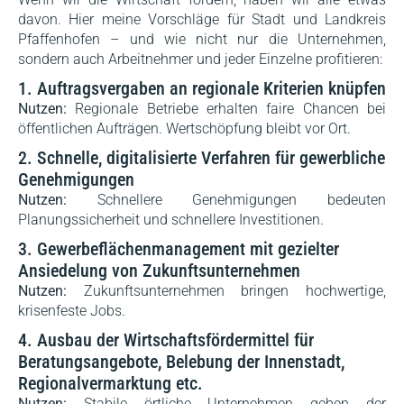
davon. Hier meine Vorschläge für Stadt und Landkreis
Pfaffenhofen – und wie nicht nur die Unternehmen,
sondern auch Arbeitnehmer und jeder Einzelne profitieren:
1. Auftragsvergaben an regionale Kriterien knüpfen
Nutzen:
Regionale Betriebe erhalten faire Chancen bei
öffentlichen Aufträgen. Wertschöpfung bleibt vor Ort.
2. Schnelle, digitalisierte Verfahren für gewerbliche
Genehmigungen
Nutzen:
Schnellere Genehmigungen bedeuten
Planungssicherheit und schnellere Investitionen.
3. Gewerbeflächenmanagement mit gezielter
Ansiedelung von Zukunftsunternehmen
Nutzen:
Zukunftsunternehmen bringen hochwertige,
krisenfeste Jobs.
4. Ausbau der Wirtschaftsfördermittel für
Beratungsangebote, Belebung der Innenstadt,
Regionalvermarktung etc.
Nutzen:
Stabile örtliche Unternehmen geben der