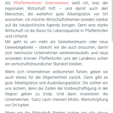
Als
Pfaffenhofener Unternehmer
weiß ich, was der
regionalen Wirtschaft hilft – und damit auch den
Menschen, die weiterhin gute Arbeitsplätze vor Ort
wünschen. Ich möchte Wirtschaftsthemen (wieder) stärker
auf die lokalpolitische Agenda bringen. Denn eine starke
Wirtschaft ist die Basis für Lebensqualität in Pfaffenhofen
und Umland.
Mir geht es um mehr als Gewerbesteuern oder neue
Gewerbegebiete – obwohl wir die auch brauchen, damit
sich heimische Unternehmen weiterentwickeln und neue
ansiedeln können. Pfaffenhofen und der Landkreis sollen
ein wirtschaftsfreundlicher Standort bleiben.
Wenn sich Unternehmen willkommen fühlen, geben sie
auch etwas für die Allgemeinheit zurück. Dann gibt es
gute Arbeitsplätze und Ausbildungsplätze. Die sollten wir
uns sichern, denn die Zeiten der Vollbeschäftigung in der
Region gehen zu Ende. Und dann investieren die
Unternehmen. Ganz nach meinem Motto: Wertschöpfung
vor Ort halten.
Wenn wir die Wirtschaft fördern, haben wir alle etwas